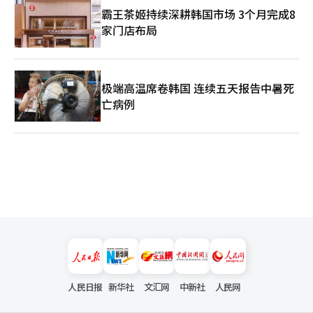
霸王茶姬持续深耕韩国市场 3个月完成8
家门店布局
极端高温席卷韩国 连续五天报告中暑死
亡病例
人民日报
新华社
文汇网
中新社
人民网