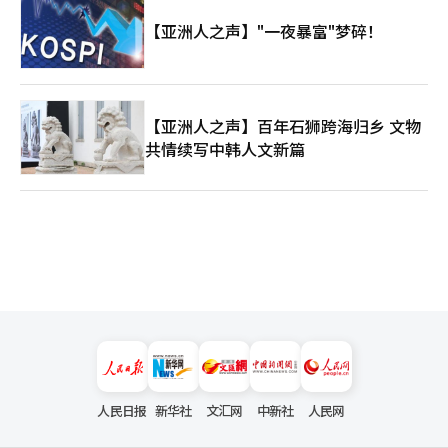
【亚洲人之声】"一夜暴富"梦碎！
【亚洲人之声】百年石狮跨海归乡 文物
共情续写中韩人文新篇
人民日报
新华社
文汇网
中新社
人民网