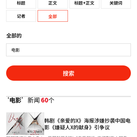
标题
正文
标题+正文
关键词
记者
全部
全部的
搜索
‘电影’
新闻
60
个
韩剧《亲爱的X》海报涉嫌抄袭中国电
影《嫌疑人X的献身》引争议