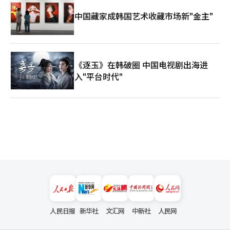
中国藏家成韩国艺术收藏市场新"金主"
《逐玉》在韩破圈 中国电视剧出海进
入"平台时代"
人民日报
新华社
文汇网
中新社
人民网