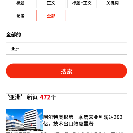
标题
正文
标题+正文
关键词
记者
全部
全部的
搜索
‘亚洲’
新闻
472
个
阿尔特奥根第一季度营业利润达393
亿，技术出口效应显著