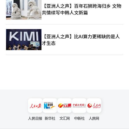
【亚洲人之声】百年石狮跨海归乡 文物
共情续写中韩人文新篇
【亚洲人之声】比AI算力更稀缺的是人
才生态
人民日报
新华社
文汇网
中新社
人民网