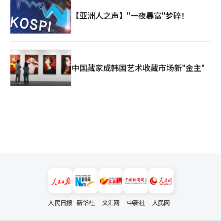
【亚洲人之声】"一夜暴富"梦碎！
中国藏家成韩国艺术收藏市场新"金主"
人民日报
新华社
文汇网
中新社
人民网