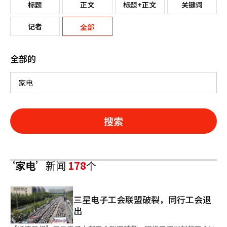
标题
正文
标题+正文
关键词
记者
全部
全部的
搜索
‘家电’
新闻
178
个
三星电子工会联盟破裂，同行工会退
出