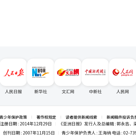
源（音）表示，政府将继续通过数据分
页
运用于制定旅游政策中。他指出，未来将积极推动以音乐、电影、电视剧
客前往韩国各地旅游，促进体验式旅游发展。
人民日报
新华社
文汇网
中新社
人民网
青少年保护政策
著作权规定
读者提供新闻线索
新闻稿件投诉负
注册日期 : 2014年12月29日
《亚洲日报》发行人及总编辑 : 郭永吉、
|
创刊日期 : 2007年11月15日
青少年保护负责人 : 王海纳 电话 : 02-739
|
|