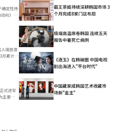
动酒店及度
霸王茶姬持续深耕韩国市场 3
不确定性持
个月完成8家门店布局
格促销转
增长2.1%
便利性。也
极端高温席卷韩国 连续五天
示，半导体
报告中暑死亡病例
群体的重要
官李斗元
出入境旅游
至3月累计访
价格优惠已
《逐玉》在韩破圈 中国电视
上涨影响增
首，其次是日
趋势短期内
剧出海进入"平台时代"
整体增长
东南亚市场增
契机。
低迷约3年
.1万人，日
102.8%
外，
中国藏家成韩国艺术收藏市
东市场恢复至
，正式进军
7个百分
场新"金主"
，出境旅游
逐步显现。
9年同期的
最大增幅。
智能（AI）
合。 在
生产、采矿
置了以天然
季度首次
供个人色彩