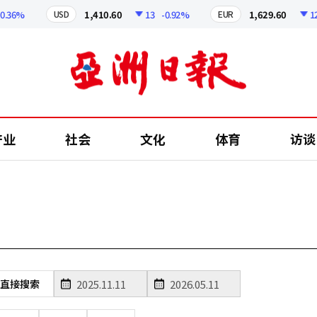
36%
1,410.60
13
-0.92%
1,629.60
12.2
USD
EUR
产业
社会
文化
体育
访谈
直接搜索