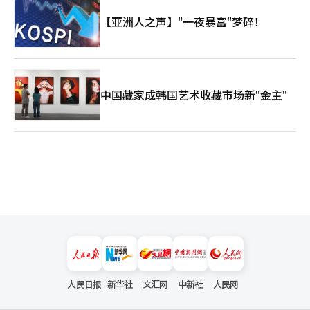
【亚洲人之声】"一夜暴富"梦碎！
中国藏家成韩国艺术收藏市场新"金主"
人民日报
新华社
文汇网
中新社
人民网