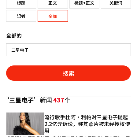
标题
正文
标题+正文
关键词
记者
全部
全部的
搜索
‘三星电子’
新闻
437
个
流行歌手杜阿·利帕对三星电子提起
2.2亿元诉讼，称其照片被未经授权使
用