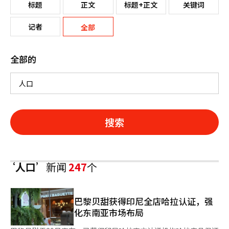
标题
正文
标题+正文
关键词
记者
全部
全部的
搜索
‘人口’
新闻
247
个
巴黎贝甜获得印尼全店哈拉认证，强
化东南亚市场布局