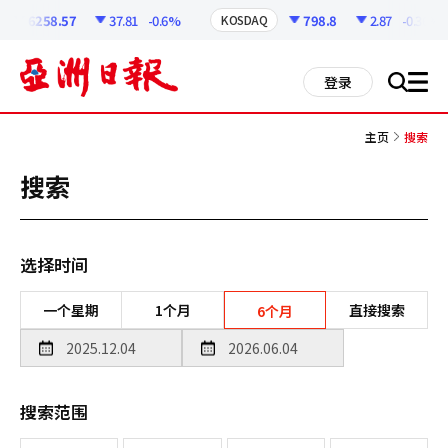
코
인
6258.57
37.81
-0.6%
798.8
2.87
-0.36%
KOSDAQ
정
보
all
登录
搜
men
索
主页
搜索
搜索
选择时间
一个星期
1个月
直接搜索
6个月
搜索范围