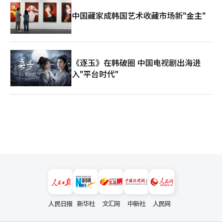
面向韩资企业、中资企业及零售客户提供多元化金融服务，并为有
中国藏家成韩国艺术收藏市场新"金主"
跨境发展需求的企业提供定制化解决方案，被视为连接韩中两国经
济的重要“金融桥梁”，也是集团推进全球战略的重要支点。 展
望未来，随着韩中关系逐步回暖，新韩银行在华业务有望迎来新的
发展机遇。以2025年庆州亚太经合组织（APEC）会议及韩中元首
北京会谈为契机，两国关系有望恢复至“战略合作伙伴”水平，产
《逐玉》在韩破圈 中国电视剧出海进
业交流与合作将进一步深化。业内预计，面向对外直接投资
（ODI）和外商直接投资（FDI）企业的金融需求将持续释放，新
入"平台时代"
韩银行在供应链金融领域的价值也将进一步凸显。
人民日报
新华社
文汇网
中新社
人民网