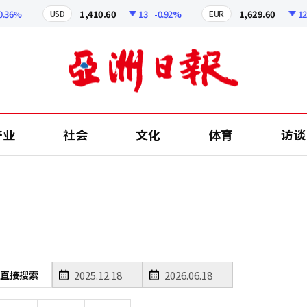
36%
1,410.60
13
-0.92%
1,629.60
12.24
USD
EUR
产业
社会
文化
体育
访谈
直接搜索