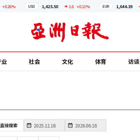
0.26%
1,425.50
1.6
+0.11%
1,644.39
0
USD
EUR
产业
社会
文化
体育
访谈
直接搜索