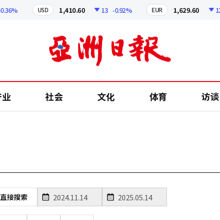
.36%
1,410.60
13
-0.92%
1,629.60
12.
USD
EUR
产业
社会
文化
体育
访谈
直接搜索