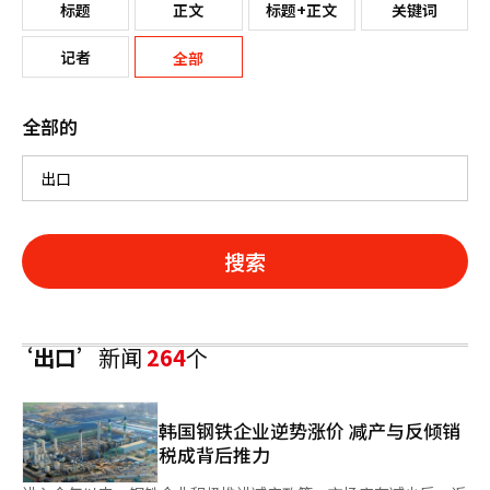
标题
正文
标题+正文
关键词
记者
全部
全部的
搜索
‘出口’
新闻
264
个
韩国钢铁企业逆势涨价 减产与反倾销
税成背后推力