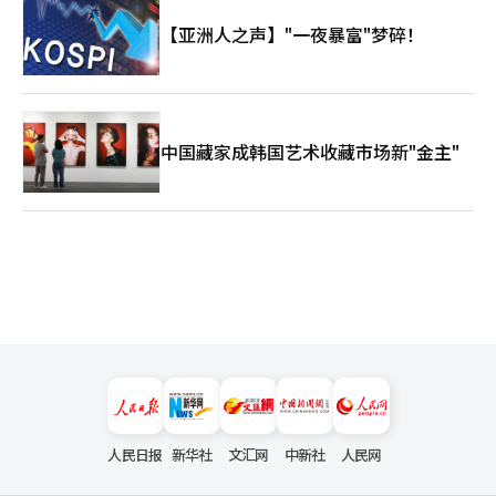
【亚洲人之声】"一夜暴富"梦碎！
中国藏家成韩国艺术收藏市场新"金主"
人民日报
新华社
文汇网
中新社
人民网