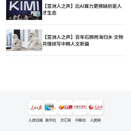
【亚洲人之声】比AI算力更稀缺的是人
才生态
【亚洲人之声】百年石狮跨海归乡 文物
共情续写中韩人文新篇
人民日报
新华社
文汇网
中新社
人民网