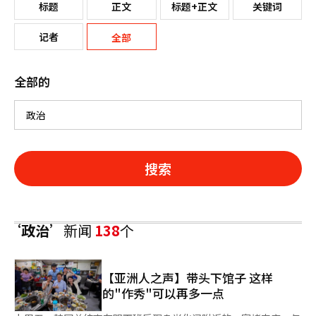
标题
正文
标题+正文
关键词
记者
全部
全部的
搜索
‘政治’
新闻
138
个
【亚洲人之声】带头下馆子 这样
的"作秀"可以再多一点