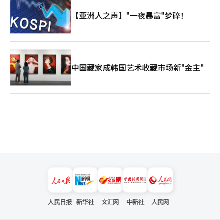
【亚洲人之声】"一夜暴富"梦碎！
中国藏家成韩国艺术收藏市场新"金主"
人民日报
新华社
文汇网
中新社
人民网