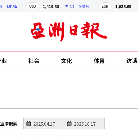
-1.91%
1,419.50
4.1
-0.29%
1,635.69
USD
EUR
产业
社会
文化
体育
访谈
直接搜索