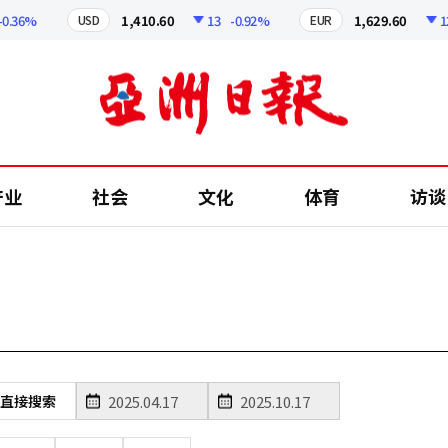
.36%
1,410.60
13
-0.92%
1,629.60
12.2
USD
EUR
产业
社会
文化
体育
访谈
直接搜索