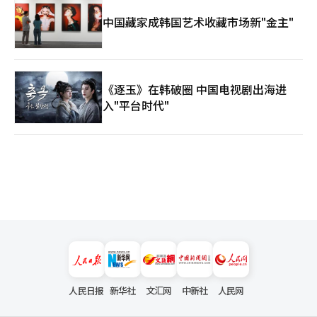
中国藏家成韩国艺术收藏市场新"金主"
《逐玉》在韩破圈 中国电视剧出海进
入"平台时代"
人民日报
新华社
文汇网
中新社
人民网