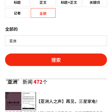
标题
正文
标题+正文
关键词
记者
全部
全部的
搜索
‘亚洲’
新闻
472
个
【亚洲人之声】再见，三星家电！