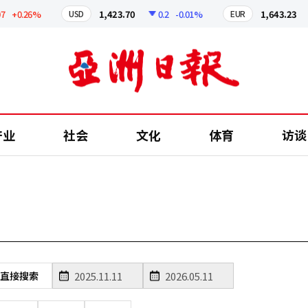
+0.26%
1,423.70
0.2
-0.01%
1,643.23
USD
EUR
产业
社会
文化
体育
访谈
直接搜索