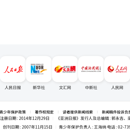
esis。在中国，去年已推出首款战略车型电动SUV。业内人士表示，中国
页
要新的策略。※ 本报道经人工智能（AI）系统翻译与编辑。
人民日报
新华社
文汇网
中新社
人民网
青少年保护政策
著作权规定
读者提供新闻线索
新闻稿件投诉负
注册日期 : 2014年12月29日
《亚洲日报》发行人及总编辑 : 郭永吉、
|
创刊日期 : 2007年11月15日
青少年保护负责人 : 王海纳 电话 : 02-739
|
|