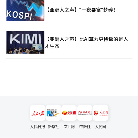
【亚洲人之声】"一夜暴富"梦碎！
【亚洲人之声】比AI算力更稀缺的是人
才生态
人民日报
新华社
文汇网
中新社
人民网