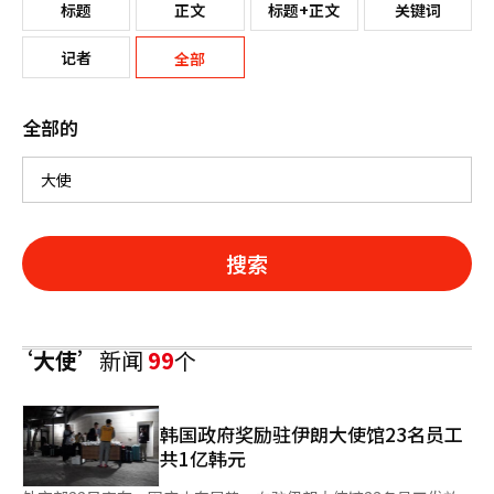
标题
正文
标题+正文
关键词
记者
全部
全部的
搜索
‘大使’
新闻
99
个
韩国政府奖励驻伊朗大使馆23名员工
共1亿韩元