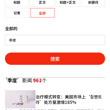
标题
正文
标题+正文
关键词
记者
全部
全部的
搜索
‘季度’
新闻
961
个
治疗模式转变：美国市场上‘짐펜트
라’处方量激增185%