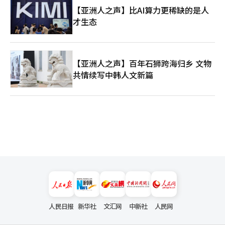
【亚洲人之声】比AI算力更稀缺的是人
才生态
【亚洲人之声】百年石狮跨海归乡 文物
共情续写中韩人文新篇
人民日报
新华社
文汇网
中新社
人民网