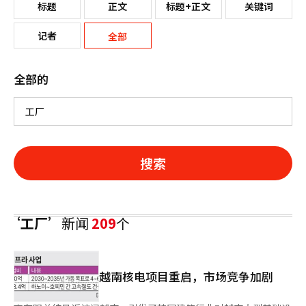
标题
正文
标题+正文
关键词
记者
全部
全部的
搜索
‘工厂’
新闻
209
个
越南核电项目重启，市场竞争加剧