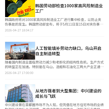
要集中在工厂烟囱排放的污染物测量上。然而，随着工业结构复杂
的全过程，成为典型的成功案例。GS建设也通过胡志明市的芽笼
了存在感。在海外竞争力方面，越南是不可或缺的一部分。位于河
化，化学和制造业的多样化，挥发性有机化合物等有害物质在生产
韩国劳动部检查1000家高风险制造业
新城开发和炼油石化厂项目扩大了其影响力。数据中心也成为新的
内西部的星湖城项目不仅是施工项目，更是一个城市整体规划和开
设施中泄漏的情况增加，现有管理体系的局限性显现。特别是在工
工厂
业务增长点。为了配合越南的数字化转型战略，建筑公司正在扩大
发的大型项目。该项目结合了居住、办公和商业功能，是韩国建筑
业园区内，多个工厂密集的地区，单靠个别工厂的监控难以确定污
结合数据中心和城市基础设施的项目。大宇建设和GS建设分别与
公司在海外实现自主开发模式的代表案例。土木和工厂领域也是大
染源。因此，提出了需要一个能够综合管理整个工业园区的监控系
韩国政府将对1000家高风险制造业工厂进行集中检查，以防止夹
西贡电信和FPT公司合作，计划从数十兆瓦的数据中心开始逐步扩
宇建设的重要支柱。道路、铁路、桥梁、港口等基础设施项目与国
统。自2019年以来，国家环境科学研究院已开始使用移动测量车
伤事故的发生。韩国劳动部宣布，将于5月11日至15日对夹伤事故
展，并参与智慧城市开发。大宇建设的相关人士表示：“星湖城是
家经济息息相关。工厂项目需要设计、采购、施工和试运行的综合
辆和光谱遥感技术，实时监控空气污染物的排放情况。这种方法比
风险较高的1000家制造业工厂进行安全守则的重点检查。此次行
2026-04-27 18:04:17
一个计划迁移中央部门和主要企业入驻的大规模综合开发项目”，
能力，是高附加值市场。大宇建设不仅依赖住宅业务，还发展为拥
传统的固定测量方式覆盖范围更广，速度更快。在当天的讨论会
动是由于近期在工业机器人、压缩机和传送带等设备上发生多起夹
并补充道，“我们正在河内之外的胡志明市等主要地区推进后续开
有多元业务的综合建设公司。大宇建设经历了多次所有权变更，但
上，国家环境科学研究院大气工程研究科长姜大日和仁荷大学教授
伤事故。上个月8日，一名工人在汽车零件厂被工业机器人夹伤。9
发项目。”
其现场竞争力和品牌价值未受影响。最近，大宇建设加入中兴集
全基准将介绍智能监控系统的运行现状及国内外技术和制度动态。
日，废物处理公司发生压缩机夹伤事故，10日，食品公司在维修时
团，进入了寻求长期稳定和新增长战略的阶段。核电和能源基础设
随后，由韩国大气环境学会会长宋志贤主持，学术界、政府和国会
发生传送带夹伤事故。劳动部长金英勋指示加强对制造业夹伤事故
人工智能填补劳动力缺口，乌山开启
施是市场关注的领域，全球碳中和趋势和电力需求增长推动了相关
的相关人士将广泛讨论先进监控设备的应用扩展、测量数据的可靠
的预防，选择高风险工厂进行检查，并要求全国48个地方办公室的
自主制造转型
投资的增加。大宇建设计划利用其工厂项目经验，扩大相关市场。
性以及制度改进方向。环境科学研究院希望通过此次讨论，加快为
负责人进行突击检查。检查将集中在事故多发的上午9点至11点和
海外市场仍有机会。中东地区的大型项目和新兴国家的基础设施投
先进监控设备应用建立法律和制度基础。国家环境科学研究院院长
下午1点至3点，以提高现场警觉性和检查效果。在检查前，从即日
随着国内制造业面临劳动力减少和老龄化的结构性危机，生产方式
资对韩国建筑公司仍然重要。随着越南星湖城等开发型项目经验的
朴延在表示：“智能监控系统是更准确掌握空气污染排放状况和提
起至下月8日，工厂将使用“制造业安全守则自查表”进行自查和
的转型正在加速。特别是在乌山，造船和石油化工两大产业正通过
增加，海外竞争方式可能会发生变化。大宇建设的竞争力来自多方
高现场应对能力的重要手段。我们将积极支持相关制度和政策的稳
改进。对于检查中发现的违法行为，将立即处以罚款并采取改正措
引入人工智能（AX）来解决各自的问题，推动整个工业园区的转
2026-04-27 17:00:00
面，包括海外经验、Prugio品牌、星湖城开发能力、综合业务组
定落地。”※ 本报道经人工智能（AI）系统翻译与编辑。
施，对未整改的工厂将采取法律行动。金英勋部长表示：“在维修
型。根据26日的行业消息，乌山美浦国家工业园正在扩大AX的应
合和大型项目管理能力。大宇建设正处于保持过去海外建设辉煌和
或清洁危险设备时切断电源是防止夹伤事故的关键安全守则。”他
用，以解决“人力短缺”和“安全及工艺风险”。乌山美浦的造船
建立未来增长支柱的关键时刻。除了住宅品牌竞争力，还需拓展能
呼吁劳资双方共同努力，使此次检查成为遵守夹伤事故预防安全守
业面临生产现场人力缺口问题。去年制造业就业者比例降至历史最
源基础设施、城市开发和高附加值海外业务。※ 本报道经人工智
则的契机。※ 本报道经人工智能（AI）系统翻译与编辑。
低的15.2%，就业人数连续三年下降。同时，55岁以上的老龄劳动
从地方强者到大型集团：中兴建设的
能（AI）系统翻译与编辑。
力比例迅速扩大，预计未来5至10年内核心熟练工人将大量流失。
成长与飞跃
由于造船工艺依赖熟练工人的经验，这可能导致生产力下降和质量
差异。因此，造船厂正在推广基于工艺数据的“自主制造”，通过
中兴建设曾在首都圈市场不为人知，但凭借在地方住宅市场的业绩
AI分析工艺条件并进行决策，降低对人力的依赖。现场正在尝试通