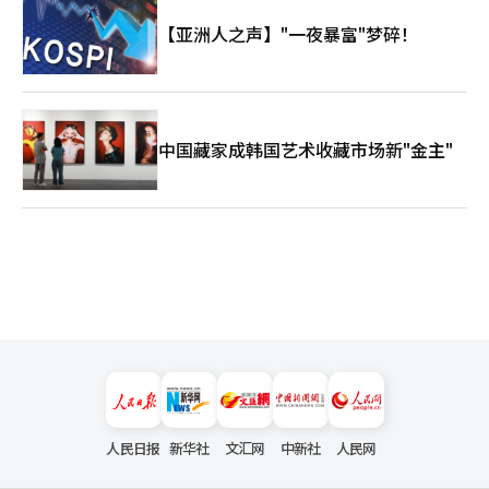
【亚洲人之声】"一夜暴富"梦碎！
中国藏家成韩国艺术收藏市场新"金主"
人民日报
新华社
文汇网
中新社
人民网