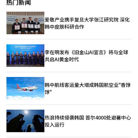
热门新闻
爱敬产业携手复旦大学张江研究院 深化
韩中皮肤科研合作
李在明发布《旧金山AI宣言》将与全球
共启AI黄金时代
韩中航线客运量大增成韩国航空业"香饽
饽"
热浪持续侵袭韩国 首尔4000处避暑中心
投入运行