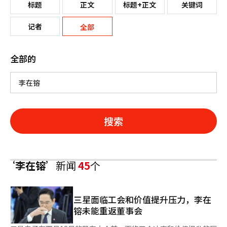
标题
正文
标题+正文
关键词
记者
全部
全部的
搜索
‘李在镕’
新闻
45
个
三星面临工会和价值提升压力，李在
镕未能重返董事会