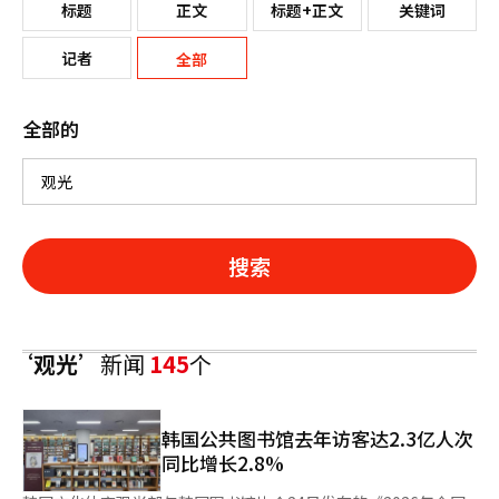
标题
正文
标题+正文
关键词
记者
全部
全部的
搜索
‘观光’
新闻
145
个
韩国公共图书馆去年访客达2.3亿人次
同比增长2.8%