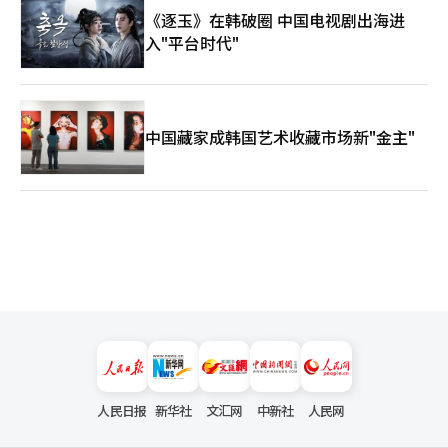
《逐玉》在韩破圈 中国电视剧出海进
入"平台时代"
中国藏家成韩国艺术收藏市场新"金主"
人民日报
新华社
文汇网
中新社
人民网