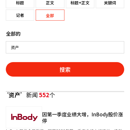
标题
正文
标题+正文
关键词
记者
全部
全部的
搜索
‘资产’
新闻
552
个
因第一季度业绩大增，InBody股价涨
停