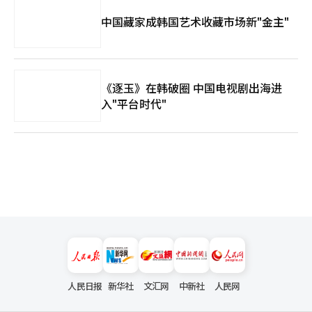
中国藏家成韩国艺术收藏市场新"金主"
《逐玉》在韩破圈 中国电视剧出海进
入"平台时代"
人民日报
新华社
文汇网
中新社
人民网