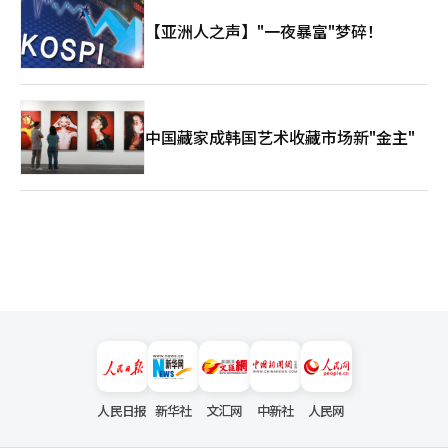
【亚洲人之声】"一夜暴富"梦碎！
中国藏家成韩国艺术收藏市场新"金主"
人民日报
新华社
文汇网
中新社
人民网