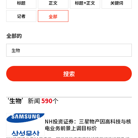
标题
正文
标题+正文
关键词
记者
全部
全部的
搜索
‘生物’
新闻
590
个
NH投资证券：三星物产因高科技与核
电业务前景上调目标价