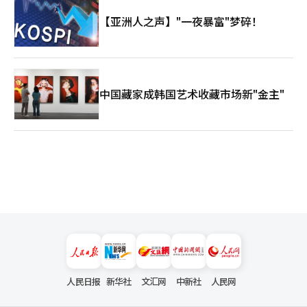
【亚洲人之声】"一夜暴富"梦碎！
中国藏家成韩国艺术收藏市场新"金主"
人民日报
新华社
文汇网
中新社
人民网