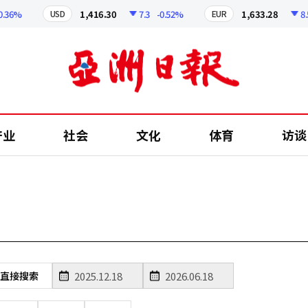
36%
1,416.30
7.3
-0.52%
1,633.28
8.56
USD
EUR
产业
社会
文化
体育
访谈
直接搜索