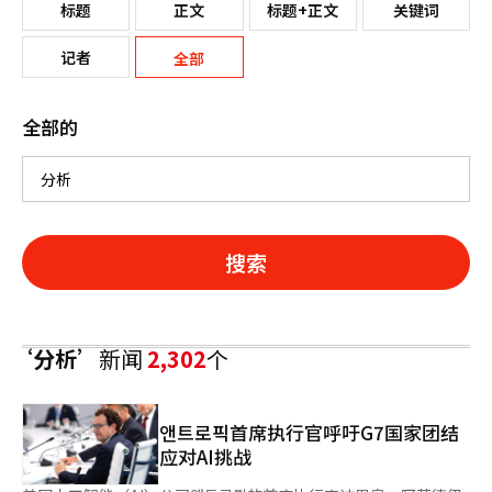
标题
正文
标题+正文
关键词
记者
全部
全部的
搜索
‘分析’
新闻
2,302
个
앤트로픽首席执行官呼吁G7国家团结
应对AI挑战