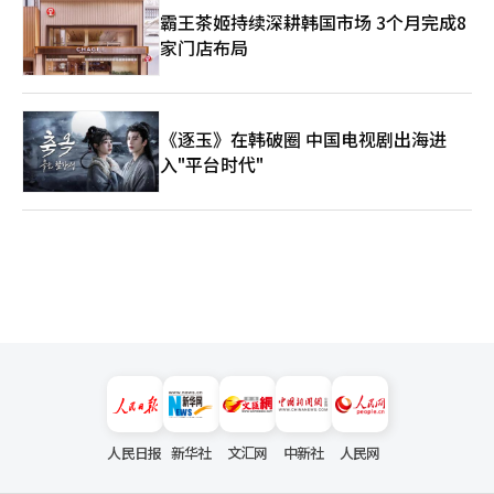
霸王茶姬持续深耕韩国市场 3个月完成8
家门店布局
《逐玉》在韩破圈 中国电视剧出海进
入"平台时代"
人民日报
新华社
文汇网
中新社
人民网