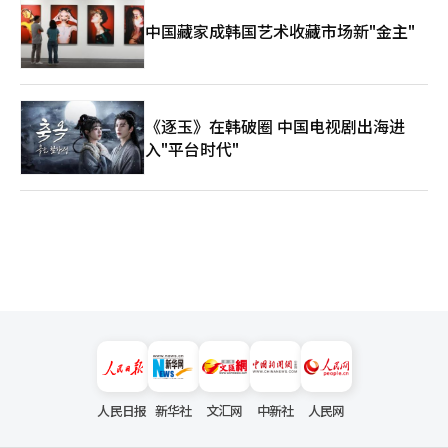
需要的，不仅是对技术新颖性的赞叹，更是对电影的完整性、创作
中国藏家成韩国艺术收藏市场新"金主"
者的介入、版权和肖像权、以及产业责任的共同关注。随着AI电影
开始进入现有电影节的语言，电影节正在成为同时检验其可能性和
标准的舞台。※ 本报道经人工智能（AI）系统翻译与编辑。
《逐玉》在韩破圈 中国电视剧出海进
入"平台时代"
人民日报
新华社
文汇网
中新社
人民网