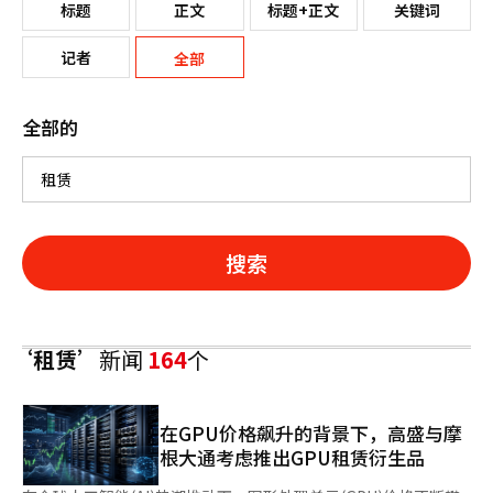
标题
正文
标题+正文
关键词
记者
全部
全部的
搜索
‘租赁’
新闻
164
个
在GPU价格飙升的背景下，高盛与摩
根大通考虑推出GPU租赁衍生品