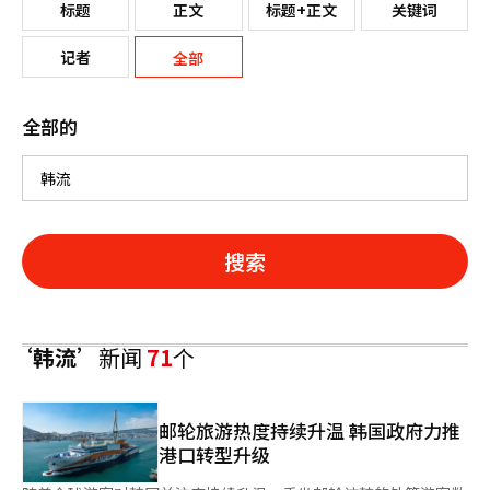
标题
正文
标题+正文
关键词
记者
全部
全部的
搜索
‘韩流’
新闻
71
个
邮轮旅游热度持续升温 韩国政府力推
港口转型升级