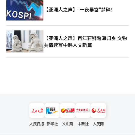
【亚洲人之声】"一夜暴富"梦碎！
【亚洲人之声】百年石狮跨海归乡 文物
共情续写中韩人文新篇
人民日报
新华社
文汇网
中新社
人民网