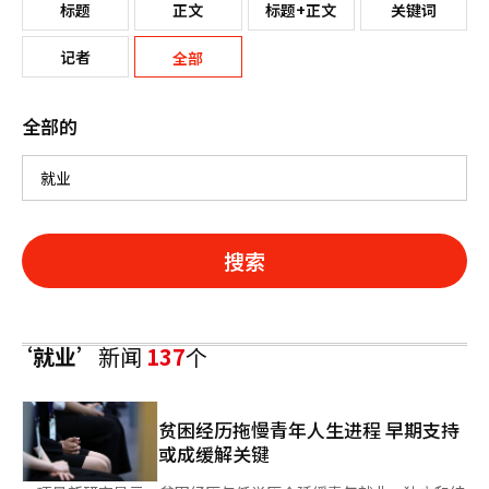
标题
正文
标题+正文
关键词
记者
全部
全部的
搜索
‘就业’
新闻
137
个
贫困经历拖慢青年人生进程 早期支持
或成缓解关键