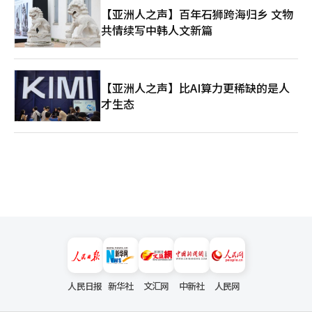
【亚洲人之声】百年石狮跨海归乡 文物
共情续写中韩人文新篇
【亚洲人之声】比AI算力更稀缺的是人
才生态
人民日报
新华社
文汇网
中新社
人民网