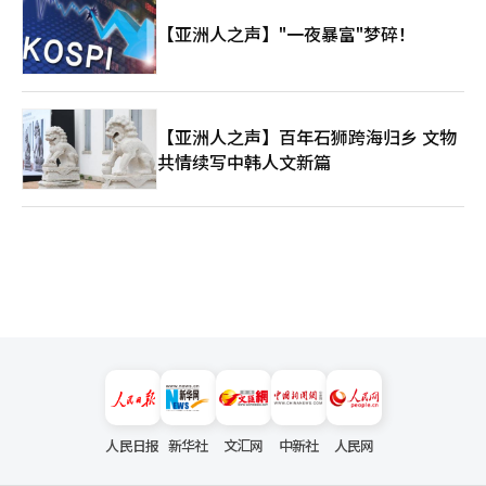
【亚洲人之声】"一夜暴富"梦碎！
【亚洲人之声】百年石狮跨海归乡 文物
共情续写中韩人文新篇
人民日报
新华社
文汇网
中新社
人民网