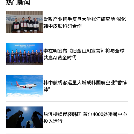
热门新闻
爱敬产业携手复旦大学张江研究院 深化
韩中皮肤科研合作
李在明发布《旧金山AI宣言》将与全球
共启AI黄金时代
韩中航线客运量大增成韩国航空业"香饽
饽"
热浪持续侵袭韩国 首尔4000处避暑中心
投入运行