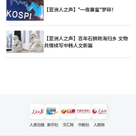
【亚洲人之声】"一夜暴富"梦碎！
【亚洲人之声】百年石狮跨海归乡 文物
共情续写中韩人文新篇
人民日报
新华社
文汇网
中新社
人民网