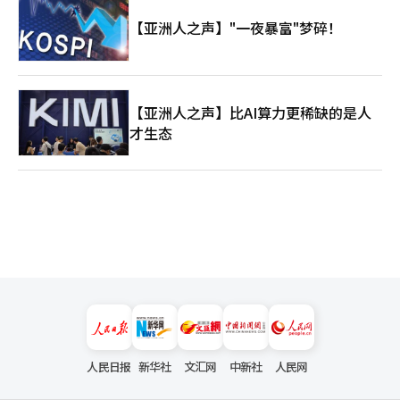
【亚洲人之声】"一夜暴富"梦碎！
【亚洲人之声】比AI算力更稀缺的是人
才生态
人民日报
新华社
文汇网
中新社
人民网