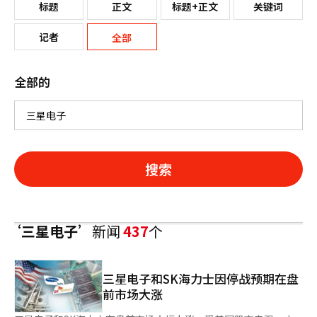
标题
正文
标题+正文
关键词
记者
全部
全部的
搜索
‘三星电子’
新闻
437
个
三星电子和SK海力士因停战预期在盘
前市场大涨