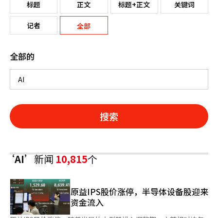
标题
正文
标题+正文
关键词
记者
全部
全部的
搜索
‘AI’
新闻
10,815
个
原益IPS股价涨停，半导体设备股迎来
资金流入