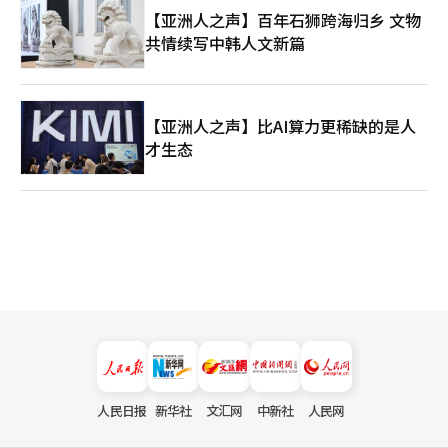
【亚洲人之声】百年石狮跨海归乡 文物
共情续写中韩人文新篇
【亚洲人之声】比AI算力更稀缺的是人
才生态
人民日报
新华社
文汇网
中新社
人民网