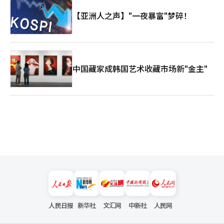
【亚洲人之声】"一夜暴富"梦碎！
中国藏家成韩国艺术收藏市场新"金主"
人民日报
新华社
文汇网
中新社
人民网