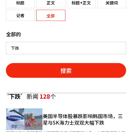
标题
正文
标题+正文
关键词
记者
全部
全部的
搜索
‘下跌’
新闻
128
个
美国半导体股暴跌影响韩国市场，三
星与SK海力士双双大幅下跌