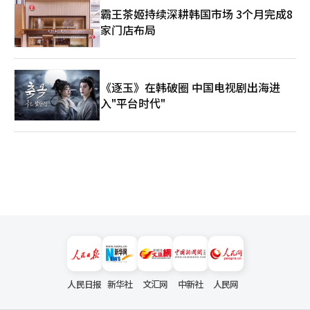
霸王茶姬持续深耕韩国市场 3个月完成8
家门店布局
《逐玉》在韩破圈 中国电视剧出海进
入"平台时代"
人民日报
新华社
文汇网
中新社
人民网