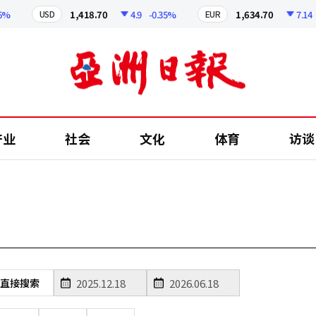
1,418.70
4.9
-0.35%
1,634.70
7.14
-
USD
EUR
产业
社会
文化
体育
访谈
直接搜索