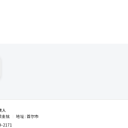
2%，达到
协同发展
展，促进新
国际安全
文化融合发
和市场等方
亚局势产生
3.84万
分彰显了体
%，远超同
要新动能。
度对接，为
育培训、健
创新，促进
责人
为连接政
梁圭铉
地址 : 首尔市
|
建设和供给
-2171