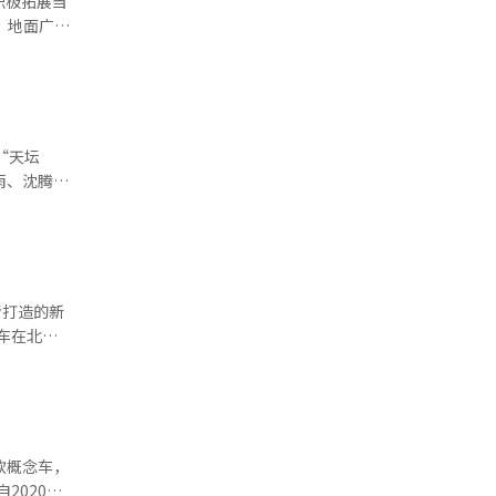
积极拓展当
，由腾讯
心舞台装
崔叡娜进一
“天坛
雨、沈腾、
影片中，包
国演员朱丽
点影人”单
者打造的新
“无界∞沉
anity）
由郭在容
牌和产品，
化或与中国
5万辆，成
款概念车，
韩电影交流
，精准适配
2020年