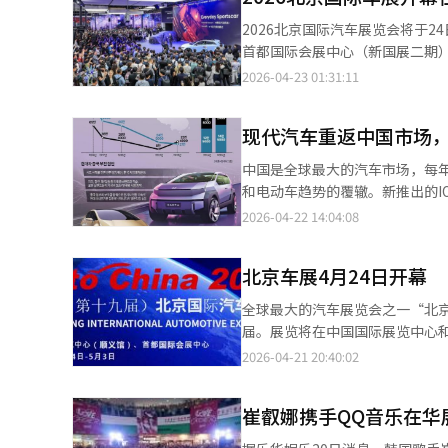
国汽车市场从内燃机车转向新能源
2026北京国际汽车展览会将于
业。根据中国汽车研究院的数据
首都国际会展中心（新国展二期）
IT企业Momenta开发的自动
包括181款全球首发车型和71
2026-04-23 01:31:11
虑到中国广阔的国土和充电环境，现
全球车企竞逐中国电动智能汽车市场的核心战场。 本届车展正值中国汽车市
动，但长途行驶时可通过电动机
量达3005万辆，继续稳居全球
的“2026~2030年十五五
现代汽车重返中国市场，I
在此背景下，围绕新能源汽车等领域的市场主
者转向AI智能新能源车或高端品
加快调整在华战略，强化本地化
中国是全球最大的汽车市场，每年
加速电动化转型，EV5车型已在
发布面向中国市场的艾尼氪（IO
和电动车趋势的覆辙。新推出的I
加强与中国的合作。今年1月，
内的全流程电动车解决方案。此前，现
车。现代汽车决定推出专为中国市
2026-04-22 14:04:08
宁德时代讨论了CTP等下一代电
场的还有大众汽车集团。该集团
型，采用中国消费者喜爱的金色和
合作建立可持续的业务结构。
ID.UNYX车型。按照规划，大
分考虑了中国消费者的生活方式
驰将展示搭载Momenta自动驾驶技
北京车展4月24日开幕
技术路线图，与中国企业Mome
企正加速向高端化转型，以应对
示：“我们将打造完美结合智能
全球最大的汽车展览会之一“北京
SUV“唐”系列新车型及旗舰S
管中国市场由德、日、韩品牌主导
届。展览将在中国国际展览中心和
（Robotaxi）原型车，并首次
议，现代汽车需采用反映中国市场
展，包括整车和汽车零部件。4月2
2026-04-21 20:40:02
存，需加快推出政府和市场认可
月3日。北京车展与上海车展每年交
行主导权的测试平台，与本地企
崔叡娜携手QQ音乐在华