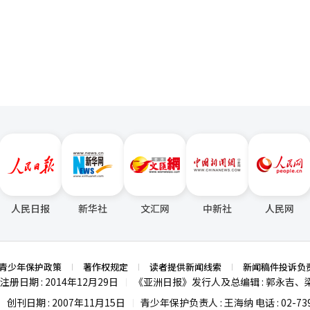
复北京至平壤直飞客运航线。今年前两个月，中朝双边贸易规模同比增长2
页
名观众到场。他强调，这些数字不仅体现了展会规模，更折射出中国体育产业
变量。 王毅此次将在平壤同崔善姬举行会谈，并可能拜会
服务闭环；体育场馆设施及器材展区着力推动智能化、绿色化及可持续发
月中朝首脑会谈的后续落实措施、贸易和旅游等领域的合作方案、韩半岛和
；体育消费及服务展区则以消费升级为导向，集中展示体育产品、服务与
缓解
方正通过外交渠道与中方保持密切沟通。 朝鲜大学院大学教授梁茂进分
产业协同平台，通过论坛、赛事及商务对接活动，推动企业在技术、渠道
系回暖的重要节点，也可能成为中美及朝美互动的重要前奏，对未来东北
能。中国国家体育总局去年发布的数据显示，2024年中国体育产业总规模达
P）的比重为1.19%，较上年提高0.04个百分点，这一连续增长态势充
五”期间，中国体育产业总规模、增加值年均增速分别达到8.8%、10.5
构持续优化、动能加速转换的高质量发展阶段，已成为经济社会发展的重
就业、提升民生福祉的战略角色，并与“健康中国”“体育强国”战略深
人民日报
新华社
文汇网
中新社
人民网
产业将加快从“制造大国”向“智
创新驱动产品智能化、个性化发展；另一方面，产业链将向赛事运营、体
会在推动行业发展过程中主要
交流与资源对接平台，提升产业协同水平；二是推动标准体系建设和技术
青少年保护政策
著作权规定
读者提供新闻线索
新闻稿件投诉负
助力中国体育用品品牌拓展海外市场。“通过上述工作，联合会逐步成长
注册日期 : 2014年12月29日
《亚洲日报》发行人及总编辑 : 郭永吉、
|
，服务效能持续提升。”温嘉说。 在谈及中国体育产业发展趋势时，
规模扩张”向“质量提升”的关键转变。过去体育产业更多侧重基础设施
创刊日期 : 2007年11月15日
青少年保护负责人 : 王海纳 电话 : 02-739
|
|