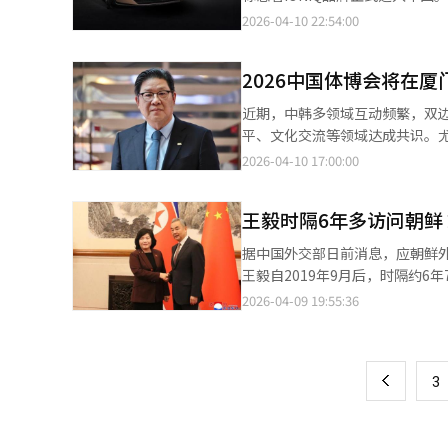
的空间有所收窄。
本土路况。在续航方面新增EREV增程式技术。 现代汽车在发布会现场展示
推出以来，因其安全性和质量获得全球
2026-04-10 22:54:00
核”（The Origin）设计风格，以
车与中国自动驾驶技术公司Mom
穿用户用车全场景。 全球首发的“金星”与“地球”两款概念车是艾尼氪品牌在华设计理念的具象化呈现。“金
还引入了以“行星”为灵感的新
星”灵感源自太阳系中最明亮的
2026中国体博会将在
源”，不追随潮流，展现独特设
尾翼和赛车中心锁风格的轻量化
展现未来感。北京现代总经理李
近期，中韩多领域互动频繁，双
自“金唱片”的制动盘设计，令外观极具潮流感。 “地球”则以地球的生命力
在2026北京国际车展上展示IO
平、文化交流等领域达成共识。尤
义为融合自然、科技与力量的守护
（AI）系统翻译与编辑。
背景下，中国体育用品业联合会
2026-04-10 17:00:00
感的车内环境，激发用户的探索欲与舒适感。 北京现代总经理李凤刚表示，将以两
育产业的全球竞争力。联合会依
消费者青睐的智能驾驶与车内用户体验的艾尼氪产品。 在本月底举行的
于1993年，在民政部注册登记
计划在中国市场推出的艾尼氪电
王毅时隔6年多访问朝鲜
材、运动装备、数字智能、户外露营、体育服务等国内外企业
联合会每年主办，是中国国家级
据中国外交部日前消息，应朝鲜外
全球体育品牌进入中国市场的重要
王毅自2019年9月后，时隔约6
销资源、体育文化与科技于一体
国外交部发言人毛宁就王毅访朝
2026-04-09 19:55:36
页
播体育文化理念的重要窗口。 展会在全国各地中心城市巡回举办。2026年中国体博会将于5月21日至24日在厦门国
是中国党和政府坚定不移的战略
际会展中心举行。本届展会围绕
重要举措。中方愿同朝方一道，加强
一
业生态体系。值得关注的是，展
受新冠疫情全球大流行和俄乌战
功能。 ▲聚焦体博会：中国体育产业迈向高质量发展 展会开幕前夕，联合会副秘书长温嘉就本届展会的意义及体育
上
3
层互动增多，双边关系正加速回暖。 去年9月，朝鲜国务委员长金正恩时隔6年访问北京，并与中国国家
产业发展现状接受本报记者专访
举行会晤。此后，朝鲜外务相崔
已由最初以展示和交易为主的展
动党建党80周年庆祝活动。 双方关系回暖也体现在人员往来和经贸合作领域。北京至平壤国际列车在中断6年后于日
台。 谈及本届展会规模，温嘉介绍，展会将使用厦门国际会议展览中心全部展馆，预计展览面积约18万平方米，将