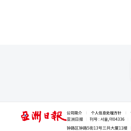
前恢复运行，中国国航也正式恢
吸引1800家企业参展、12万
4.187亿美元。 分析称，“习特会”即将举行之际，中方或借此访了解朝方立场。由于特朗普和金正恩此前曾有互动
的整体趋势。 从展区布局来看，本届展会通过三大主题展区覆盖体育产业全链条：亚太健身及健康生活展区聚焦数字
基础，朝美关系未来走向成为中方在大国博弈中的重要观察
化、智能化发展趋势，突出产业
金正恩。预计将与朝方就去年9
技术在场馆建设与运营中的应用
问题、中朝首脑交流等进行讨论。 韩国政府对王毅访朝保持高度关注，外交部官员表示，期待中朝交流能够朝着
展的新业态。 “当前，中国体育产业正从以制造为主，向‘制造+服务’融合发展转型。展会在强化传统贸易功能的
半岛紧张局势、实现和平的方向发展，并称韩
同时，更加注重搭建国际合作与
析认为，王毅此访不仅是中朝关
面实现深度合作。”温嘉说。 谈及中国体育产业整体发展态势，温嘉表示，近年来中国体育产业保持稳步增长，已成
深远影响。
为拉动内需、促进就业的重要新动
亿元人民币，占国内生产总值（GD
育消费市场的活力与潜力。“十四
期经济增长水平。 温嘉进一步指出，2026年全国“两会”释放的最新数据与政策信号表明，“十五五”期间中国体
育产业正进入规模稳步扩张、结
体育产业被赋予拉动内需、促进
全面建设社会主义现代化国家注入强劲动力。 展望未来，温嘉认为，中国体育用品
造强国”转型：一方面，以科技
身服务等领域延伸，形成多元化发展格局。 在谈及行业组织的职能时，温嘉表示，联合
承担三方面角色：一是搭建行业
亚
公司简介
个人信息处理方针
成果转化；三是加强国际合作，
洲
亚洲日报
刊号 : 서울,아04336
|
|
府、企业与市场的核心纽带，职能边界不断延伸
日
报
温嘉表示，当前行业正经历由“
钟路区钟路5街13号三共大厦11楼