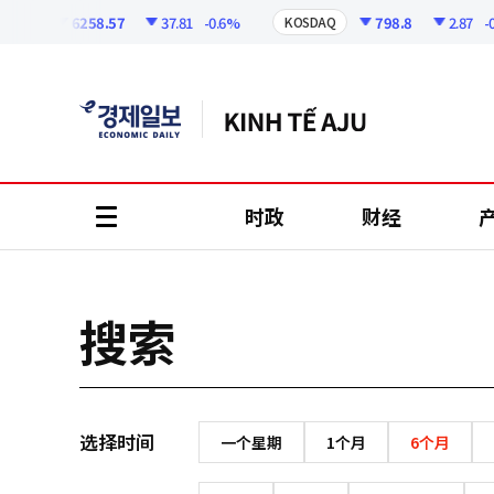
코
인
6258.57
37.81
-0.6%
798.8
2.87
-0.
PI
KOSDAQ
정
보
时政
财经
all
menu
搜索
选择时间
一个星期
1个月
6个月