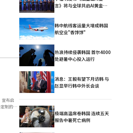
言》将与全球共启AI黄金时
代
韩中航线客运量大增成韩国
航空业"香饽饽"
热浪持续侵袭韩国 首尔4000
处避暑中心投入运行
消息：王毅有望下月访韩 与
赵显举行韩中外长会谈
，宣布启
场定制的电
型为新能源
极端高温席卷韩国 连续五天
来，现代汽
报告中暑死亡病例
曾达到两位
去十年，中