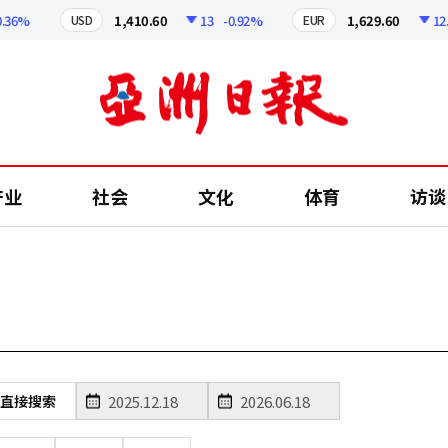
36%
1,410.60
13
-0.92%
1,629.60
12.24
USD
EUR
产业
社会
文化
体育
访谈
直接搜索