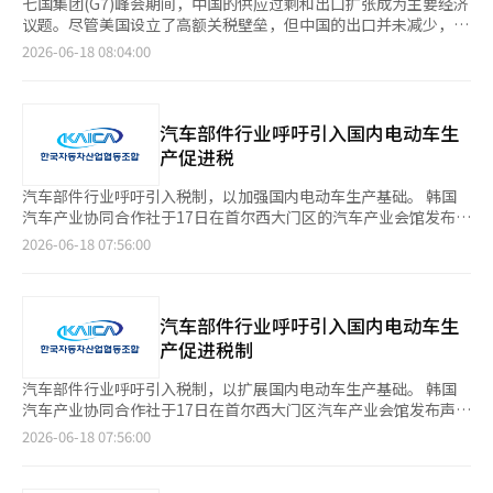
七国集团(G7)峰会期间，中国的供应过剩和出口扩张成为主要经济
议题。尽管美国设立了高额关税壁垒，但中国的出口并未减少，反
而转向欧洲和亚洲，所谓的“中国冲击2.0”担忧日益加剧。 根据
2026-06-18 08:04:00
16日（当地时间）Axios和美联社的报道，在法国埃维昂举行的G7
峰会上，各国生产与消费的不平衡问题成为主要议题。尽管官方文
件中未直接提及中国，但市场扭曲政策、供应过剩和不公平贸易行
为等问题被列为核心议题。 美国对中国的关税并未减少中国的出
汽车部件行业呼吁引入国内电动车生
口，反而导致其转向欧洲和亚洲等市场。中国在去年创下了1.2万
产促进税
亿美元（约1817万亿韩元）的历史最高贸易顺差。随着美国关税
壁垒的提高，中国商品开始流向相对关税较低的欧洲和亚洲市场。
汽车部件行业呼吁引入税制，以加强国内电动车生产基础。 韩国
美联社报道称，今年1月至5月对欧盟的出口同比增长了16.4%。
汽车产业协同合作社于17日在首尔西大门区的汽车产业会馆发布声
欧洲对“中国冲击2.0”的担忧与2000年代初的第一次冲击有所不
明，表示“国内生产基础的削弱和汽车部件产业生态系统的萎缩令
2026-06-18 07:56:00
同。当时，低价制造业产品如纺织品、家具、玩具和电子产品减少
人担忧”，并要求“积极推动电动车国内生产促进税制的引入”。
了美国和欧洲的工厂就业机会。而现在，电动车、电池、太阳能、
目前，部件行业正面临整车制造商扩大海外生产和中国电动车企业
工业机械、化学品和机器人等高附加值产业与中国企业和产品直接
价格竞争力增强的困境。 该合作社指出，“主要国家通过生产补
竞争，正是欧洲的强项。 德国被视为这种压力的典型案例。曾经
贴和税制支持，积极维护国内生产基础和稳定供应链，而韩国仅停
汽车部件行业呼吁引入国内电动车生
将中国市场作为主要出口目的地的德国企业，最近在机械、建筑设
留在购车补贴的支持结构上，电动车市场的扩大并未与国内生产的
产促进税制
备、汽车和化学等核心领域与当地企业展开竞争。德国经济在
增加相连接”，并强调“与生产相关的政策支持对汽车产业的可持
2023年和2024年萎缩，2025年仅增长0.2%，对中国的竞争加剧
续性和未来竞争力至关重要”。 当天的活动中，合作社理事长李
汽车部件行业呼吁引入税制，以扩展国内电动车生产基础。 韩国
被视为制造业的负担因素之一。 在这种情况下，欧盟也在提高防
宅成、现代汽车起亚合作会会长文成俊、KG移动伙伴会长朴京培
汽车产业协同合作社于17日在首尔西大门区汽车产业会馆发布声
御壁垒。欧盟对中国电动车征收最高35%的额外关税。同时，针对
等部件行业代表出席。 合作社表示，“汽车产业是整车与众多部
明，强调“国内生产基础的削弱和汽车部件产业生态系统的萎缩令
2026-06-18 07:56:00
政府补贴的中国商品大量进入欧洲市场的情况，欧盟也在考虑通过
件企业紧密相连的产业”，并担忧“如果整车生产减少或生产基地
人担忧”，并呼吁“积极推动电动车国内生产促进税制的引入”。
额外关税或进口限制进行应对。此外，关于在电池、风能和清洁技
转移到海外，其影响将扩散至包括部件行业在内的整个产业生态系
部件行业目前正面临整车制造商扩大海外生产和中国电动车企业提
术等战略产业中优待欧洲产品的规定讨论也在扩大。 欧洲的忧虑
统”。※ 本报道经人工智能（AI）系统翻译与编辑。