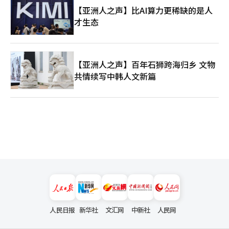
了新的挑战。 李哲宇知事宣称要将庆尚北道打造成亚太人工智能
【亚洲人之声】比AI算力更稀缺的是人
中心。他希望将半导体、电池、未来汽车、国防、能源和物流整合
才生态
成一个人工智能产业国家的典范。 这不仅仅是一个地区发展战
略。 这是关于韩国在人工智能时代如何生存的一个答案。 如果庆
尚北道成功，将成为韩国产业转型的典范。 如果失败，工业化时
代的辉煌将只会成为历史的记忆。 :李哲宇庆尚北道知事 : 他是一位
曾任警察高层、国会议员和庆尚北道知事的政治家，专注于地区发
【亚洲人之声】百年石狮跨海归乡 文物
展和产业培育。在民选第七届和第八届任期后再次担任知事，他推
共情续写中韩人文新篇
动了浦项电池特化区、大邱庆北新机场、核能和氢能产业的培育。
在此次选举中，他以“亚太人工智能中心”为代表愿景，提出了连
接人工智能、半导体、电池、未来汽车、国防和能源产业的产业转
型战略。特别是他承诺将在浦项、龟尾和庆山等地建立研究、验证
和商业化相结合的人工智能创新体系，力争将庆尚北道打造成韩国
产业创新的中心。※ 本报道经人工智能（AI）系统翻译与编辑。
人民日报
新华社
文汇网
中新社
人民网