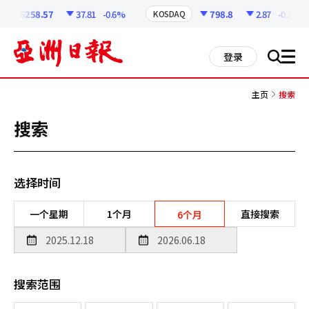
코
인
6258.57
37.81
-0.6%
798.8
2.87
-0.36%
KOSDAQ
정
보
all
登录
搜
men
索
主页
搜索
搜索
选择时间
一个星期
1个月
直接搜索
6个月
搜索范围