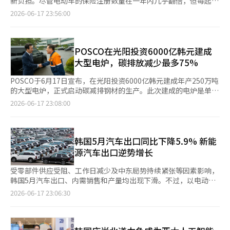
新负担。尽管电动车的保险注册数量在一年内几乎翻倍，但每起事
示基于AI的管理技术、机器人及无人自动化施工和管理技术。建筑
故的损失金额却达到了内燃机车的1.7倍。随着环保车的普及，保
2026-06-17 23:56:00
工地物料搬运机器人和智能模块化住宅等将作为代表展品展出。
险公司的损失负担也在加重，但由于共生金融和减轻民众负担的政
在AI城市领域，韩国土地住房公社（LH）、韩国国土信息公社
策，保险费上涨的可能性不大。 根据保险业界的消息，电动车的
（LX）等将展示城市空间信息、智能城市、模块化住房技术。AI城
汽车保险损失率在去年达到了108.4%，比前一年（103.1%）上升
市是一个自主型城市模型，利用城市基础设施收集的数据进行实时
了5.3个百分点。与内燃机车的损失率（87.2%）相比，高出21.2
POSCO在光阳投资6000亿韩元建成
学习和分析，能够自主判断和执行。 在航天航空领域，大韩航空
个百分点。通常，汽车保险的损失率在80%左右被视为盈亏平衡
大型电炉，碳排放减少最多75%
和韩国航空宇宙工业（KAI）等将展示UAM、无人机、飞机、卫星
点，而目前的损失率远高于此。 电动车配备了高压电池、电子控
的研发及商业化技术。国土卫星模型、物流和配送及飞机检查无人
制装置和传感器等高价部件，维修周期也较长，因此每起事故的损
POSCO于6月17日宣布，在光阳投资6000亿韩元建成年产250万吨
机、下一代中型卫星2号等将迎接观众。 今年首次设立的创新企业
失金额普遍高于内燃机车。特别是车辆底部的电池，容易因碰撞路
的大型电炉，正式启动碳减排钢材的生产。此次建成的电炉是单一
主题区将有28家国土交通领域的创业和风险投资公司参与。全地形
缘石、减速带或道路设施而受损，导致更频繁的更换。 根据保险
设备中国内规模最大的，施工期间动用了27万名工人。 新建电炉
2026-06-17 23:08:00
克服轮系统、基于AI的空间决策平台等新兴企业的创新技术和产品
开发院的数据，电动车每起事故的平均损失金额为341万元，而内
将在氢还原冶炼技术商业化之前，推动温室气体的减排，并在碳减
将公开展示。 国土部今年技术大展的方向为扩大体验型展览、增
燃机车为196万元，电动车的损失金额是内燃机车的1.7倍。发生火
排产品组合方面发挥关键作用。特别是，此次电炉的建成是自
强公众共鸣与参与、促进企业成长与投资对接、加强技术交流与合
灾或爆炸事故时，电动车的平均损失金额为1668万元，远高于内
2000年光阳制铁厂5号高炉建成以来，24年来首次投入的大型铸铁
作四个方面。特别是现代汽车集团、大韩航空、KAI等国内代表企
燃机车的726万元。此外，由于电动车的低噪音和快速加速性能，
生产设备，意义重大。 早在2024年2月，POSCO就开始着手新建
韩国5月汽车出口同比下降5.9% 新能
业的独立展位数量较去年增加至33个，观众可以更近距离体验未来
导致其涉及的人身事故比例相对较高。 问题在于，随着电动车的
电炉，以应对国内外的脱碳政策。传统的高炉-转炉生产方式虽然
源汽车出口逆势增长
国土交通技术。 国土交通部部长金允德表示：“技术只有在改变
普及，保险公司的损失负担也在加重。电动车的保险注册数量从
能够大规模生产高品质钢铁，但碳排放量较高。而电炉则通过回收
人民生活时才算真正完成。”他还表示：“优秀技术经过研发进入
2023年的26万9000辆增加到去年的51万6000辆，几乎翻了一番。
废钢，能够实现最高约75%的碳减排。 POSCO计划在2030年前实
受零部件供应受阻、工作日减少及中东局势持续紧张等因素影响，
市场，使人民能够感受到变化的创新生态系统将持续建立。” 业
在此期间，电动车的保险损失率也从90%上升到超过100%。 预计
现汽车钢板和电工钢板的量产，并在原材料废钢的筛选、分类及冶
韩国5月汽车出口、内需销售和产量均出现下滑。不过，以电动汽
内人士表示：“国土交通技术与自驾、智能建筑、UAM、AI城市等
电动车的普及速度将进一步加快。政府持续推动环保车的普及政
炼过程中的成分精确控制等关键技术上进一步提升。 为此，
车和混合动力汽车为代表的新能源汽车仍保持稳健增长，成为支撑
2026-06-17 23:06:30
产业密切相关，具有巨大的增长潜力。”他指出：“此次展会将是
策，同时汽车制造商之间的销售竞争也愈加激烈。根据凯兹优数据
POSCO还专注于开发电炉产品质量提升的“合汤技术”。合汤技
韩国汽车产业的重要力量。 韩国产业通商资源部17日发布的《5月
确认公共研发成果与民间创新技术商业化可能性的良机。”※ 本
研究所的统计，上个月电动车的新车注册数量为32785辆，比去年
术是将电炉和高炉生产的铁水混合后进行冶炼的技术，能够在减少
汽车产业动向》显示，5月韩国汽车出口额为58.3亿美元，同比下
报道经人工智能（AI）系统翻译与编辑。
同月的21727辆增长了50.9%。 保险公司为了降低电动车的高损失
二氧化碳排放的同时，生产高端钢材。 此外，POSCO将电炉高端
降5.9%；出口量为23.01万辆，同比减少6.6%。分析认为，国内
率负担，正在调整附加险的折扣率等，但效果有限。汽车保险是一
钢材列为“八大战略产品”，并组建了涵盖研究、生产和销售的综
汽车零部件企业发生火灾导致生产受阻，加之当月工作日减少，对