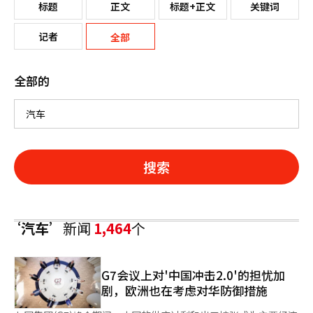
标题
正文
标题+正文
关键词
记者
全部
全部的
搜索
‘汽车’
新闻
1,464
个
G7会议上对'中国冲击2.0'的担忧加
剧，欧洲也在考虑对华防御措施