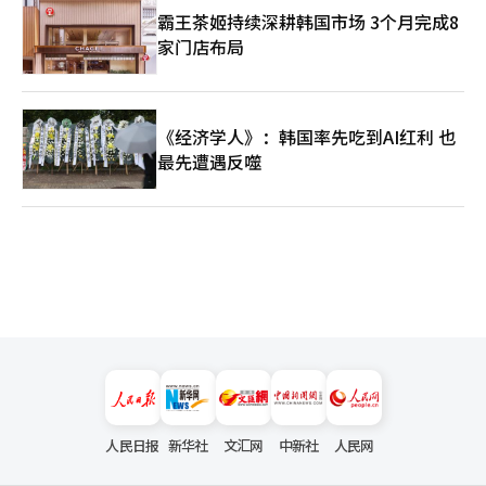
霸王茶姬持续深耕韩国市场 3个月完成8
家门店布局
《经济学人》：韩国率先吃到AI红利 也
最先遭遇反噬
人民日报
新华社
文汇网
中新社
人民网