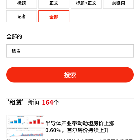
标题
正文
标题+正文
关键词
记者
全部
全部的
搜索
‘租赁’
新闻
164
个
半导体产业带动动坦房价上涨
0.60%，首尔房价持续上升