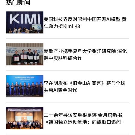
热门新闻
他性和高端性使得银行能够收取高额佣金，并提供差异化的资产管
工资生活者和青年群体不利的结构。 一些外媒批评这种台湾的矛
后召开。该官员重申：“如果有任何妨碍新万金成为‘K-物理AI前
理服务。” 预计SpaceX在此次IPO中将获得超过1.75万亿美元
盾为“福尔摩沙流感”，正是因为这个原因。福尔摩沙是台湾的旧
哨基地’的监管，政府将果断解除。” 现代汽车集团在今年2月底
（约2670万亿韩元）的企业价值，新的筹资规模预计为750亿美元
称。整个国家在高科技产业中成长，但国民的生活感受却没有改
与全北特别自治道签署了《新万金机器人·氢能高端产业培育及AI
美国科技界反对限制中国开源AI模型 黄
（约115万亿韩元）。首次交易预计将在12日进行。 个人投资者的
善，大企业在全球市场中获胜，而普通劳动者却在低工资和高房价
氢能城市建设投资谅解备忘录（MOU）》，并宣布将从今年开始
仁勋力挺Kimi K3
分配量也很大。SpaceX计划在新的筹资中从个人投资者那里筹集
的困扰中挣扎，这种病态结构值得警惕。表面上看健康的经济，内
分阶段投入9万亿韩元，将新万金作为集团的未来引擎。这相当于
225亿美元（约34万亿韩元）。《纽约时报》指出：“这部分资金
部却积累着深重的疲惫，这正是台湾经济面临的最大风险。 当
承诺的投资额（125万亿韩元）的约10%将集中在单一地区。 政府
大部分可能会分配给高净值客户。”※ 本报道经人工智能（AI）系
然，台湾半导体的成功不应被贬低。TSMC是人类工业史上伟大的
也迅速行动，3月初以国务总理办公室为中心，成立了全国范围的
统翻译与编辑。
企业。如果没有台湾政府、企业和技术人员长期积累的战略和执
新万金工作组，并在两个月内以空前的速度解决了83%的监管问
着，今天的台湾将不会存在。台湾是一个小国如何在某一领域创造
题。上个月15日，主持第三次工作组会议的金敏锡总理表示：“物
爱敬产业携手复旦大学张江研究院 深化
出全球领先优势的典范。 韩国在台湾的战略集中、技术人才培养
理AI的竞争力在于速度，因此请尽快解决剩余的监管问题。” 由于
韩中皮肤科研合作
和全球客户信任获取能力方面也有许多值得借鉴之处。问题不在于
政府的监管放宽，AI数据中心旁边建设发电厂的“共建
成功本身，而在于成功后的分配和扩散。如果高科技产业的成果未
（colocation·复合园区）”开发变得更为可行。共建是将数据中
能与全体国民的生活相连接，那么这种成功将引发社会紧张。 韩
心和发电厂打包建设的方式，虽然开发效果显著，但在国内的许可
国应当关注台湾的原因正是如此。韩国同样将国家的未来寄托在半
程序复杂，政府、公共和企业之间对开发附加值的解释存在差异，
李在明发布《旧金山AI宣言》将与全球
导体和AI产业上。三星电子和SK海力士是全球内存半导体市场的核
几乎没有成功案例。电力直接交易的引入也变得可行。如果实现，
共启AI黄金时代
心企业，随着AI服务器和数据中心需求的增加，韩国半导体的战略
新万金将成为AI数据中心与机器人结合环保能源，持续学习的AI摇
价值将愈加凸显。然而，韩国也无法回避与台湾相同的问题。 半
篮。 尤其是李在明政府将区域均衡发展作为第二届内阁的首要国
导体企业赚了很多钱，国民就能过上好日子吗？股价上涨，青年租
政课题，因此新万金开发的动力可能会进一步增强。新任总理候选
房负担就会减轻吗？出口增加，地方的就业机会就会恢复吗？大企
人韩成淑的首次政策考验也很可能是在新万金。最近，尹锡悦总统
业的利润增加，中小企业工人的工资也会随之上涨吗？ 结论是，
在与现代汽车集团会长郑义宣会面时表示：“企业的果敢决策将得
二十余年寻访安重根足迹 金月培新书
这绝不会自动发生。增长的果实需要制度、政策、产业生态和社会
到政府更果敢的支持。”他强调：“将大幅降低监管和行政支持的
《韩国独立运动圣地：向旅顺口追问历
共识的支持，才能广泛传播。即使几家半导体大企业创下历史最高
门槛，以便现代汽车集团的投资能为企业和地区带来更大的利
史》出版
利润，如果这些财富未能转化为中小企业、地方经济、服务业、青
益。”※ 本报道经人工智能（AI）系统翻译与编辑。