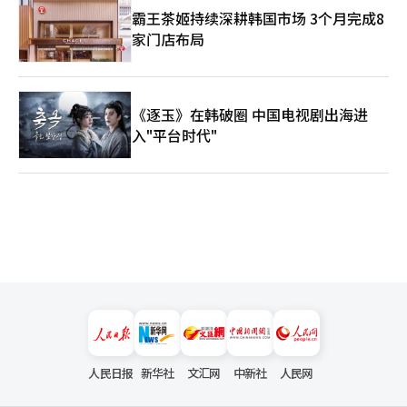
为好国家。经济增长的目的不是增长率本身，而是支撑国民的生
霸王茶姬持续深耕韩国市场 3个月完成8
活。 台湾如今是AI时代最辉煌的成功案例，也是最深刻的警示案
家门店布局
例。半导体可以让国家富裕，但要让国民富裕，则需要更广泛的产
业生态、更公平的分配结构、更稳定的住房政策、更多优质的就业
机会和更均衡的区域发展。半导体是起点，而非终点。AI是工具，
而非目的。技术应为人类服务，经济应为国民服务。 韩国应当学
《逐玉》在韩破圈 中国电视剧出海进
习台湾的成功，但也要看到台湾的阴影。不能只看到TSMC的荣
耀，还要直面“乞丐超人”这一青年们的自嘲。不能只看到历史最
入"平台时代"
高的增长率，还要看到世界最低的出生率。不能只听到股市的欢
呼，还要倾听被租金和生活费压迫的青年们的叹息。 AI时代韩国的
目标不应仅限于成为半导体强国，而应成为一个国民切实感受到AI
强国、青年能够梦想未来的半导体强国、地方共同发展的物理AI强
国、技术与人类共存的文明国家。这是从真理、正义和自由的角度
看待AI时代经济的道路。增长的真理在于技术，分配的正义在于
人，生活的自由源于国民切实感受到的经济稳定。 在半导体繁荣
的背后，国民感到贫困的国家绝不能成为现实。拥有世界顶尖企业
的国家也不能成为世界上最不安的青年之国。韩国必须在台湾的镜
子前自问：我们要用AI半导体让谁富裕？是少数企业，还是全体国
民？这个问题的答案将决定未来十年韩国经济的命运。 ※ 本文利
用生成型AI撰写，并经过编辑审核。
人民日报
新华社
文汇网
中新社
人民网