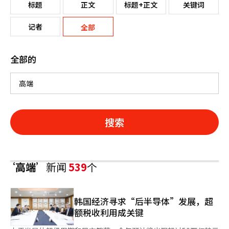
标题
正文
标题+正文
关键词
记者
全部
全部的
搜索
‘高端’
新闻
539
个
韩国经济寻求“后半导体”发展，超
额税收利用成关键