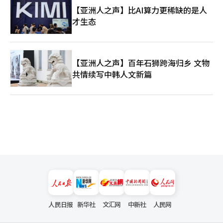
【亚洲人之声】比AI算力更稀缺的是人
才生态
【亚洲人之声】百年石狮跨海归乡 文物
共情续写中韩人文新篇
人民日报
新华社
文汇网
中新社
人民网