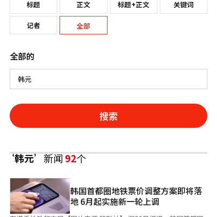
标题
正文
标题+正文
关键词
记者
全部
全部的
搜索
‘韩元’
新闻
92
个
韩国首都圈地铁票价调整方案即将落
地 6月起实施新一轮上调