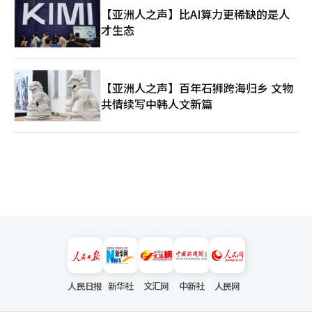
【亚洲人之声】比AI算力更稀缺的是人
才生态
【亚洲人之声】百年石狮跨海归乡 文物
共情续写中韩人文新篇
人民日报
新华社
文汇网
中新社
人民网