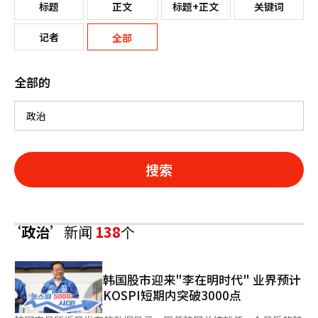
标题
正文
标题+正文
关键词
记者
全部
全部的
搜索
‘政治’
新闻
138
个
韩国股市迎来"李在明时代" 业界预计
KOSPI短期内突破3000点