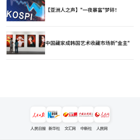
【亚洲人之声】"一夜暴富"梦碎！
中国藏家成韩国艺术收藏市场新"金主"
人民日报
新华社
文汇网
中新社
人民网