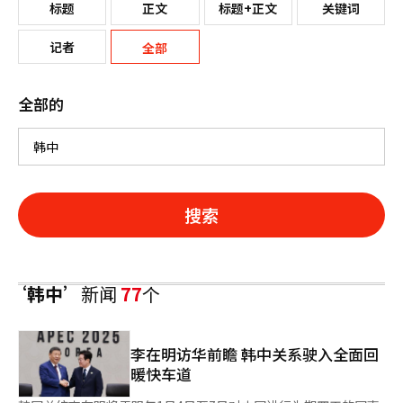
标题
正文
标题+正文
关键词
记者
全部
全部的
搜索
‘韩中’
新闻
77
个
李在明访华前瞻 韩中关系驶入全面回
暖快车道