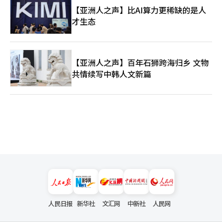
【亚洲人之声】比AI算力更稀缺的是人
才生态
【亚洲人之声】百年石狮跨海归乡 文物
共情续写中韩人文新篇
人民日报
新华社
文汇网
中新社
人民网